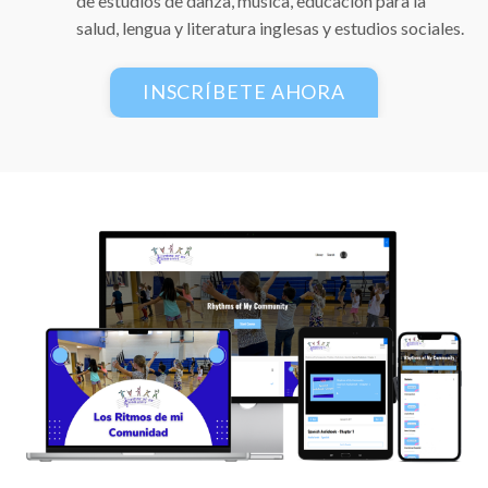
de estudios de danza, música, educación para la
salud, lengua y literatura inglesas y estudios sociales.
INSCRÍBETE AHORA