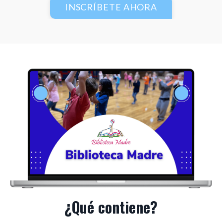
INSCRÍBETE AHORA
¿Qué contiene?