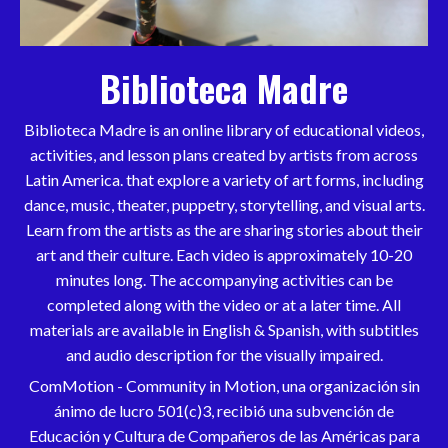
Biblioteca Madre
Biblioteca Madre is an online library of educational videos,
activities, and lesson plans created by artists from across
Latin America. that explore a variety of art forms, including
dance, music, theater, puppetry, storytelling, and visual arts.
Learn from the artists as the are sharing stories about their
art and their culture. Each video is approximately 10-20
minutes long. The accompanying activities can be
completed along with the video or at a later time. All
materials are available in English & Spanish, with subtitles
and audio description for the visually impaired.
ComMotion - Community in Motion, una organización sin
ánimo de lucro 501(c)3, recibió una subvención de
Educación y Cultura de Compañeros de las Américas para